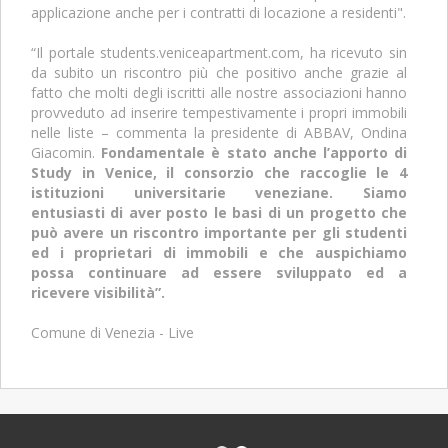
applicazione anche per i contratti di locazione a residenti".
“Il portale students.veniceapartment.com, ha ricevuto sin
da subito un riscontro più che positivo anche grazie al
fatto che molti degli iscritti alle nostre associazioni hanno
provveduto ad inserire tempestivamente i propri immobili
nelle liste – commenta la presidente di ABBAV, Ondina
Giacomin.
Fondamentale è stato anche l’apporto di
Study in Venice, il consorzio che raccoglie le 4
istituzioni universitarie veneziane. Siamo
entusiasti di aver posto le basi di un progetto che
può avere un riscontro importante per gli studenti
ed i proprietari di immobili e che auspichiamo
possa continuare ad essere sviluppato ed a
ricevere visibilità”.
Comune di Venezia - Live