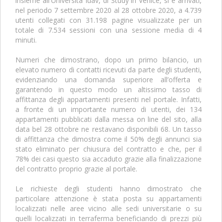
insieme all'Università Iuav, di Study in Venice, si è arrivati,
nel periodo 7 settembre 2020 al 28 ottobre 2020, a 4.739
utenti collegati con 31.198 pagine visualizzate per un
totale di 7.534 sessioni con una sessione media di 4
minuti.
Numeri che dimostrano, dopo un primo bilancio, un
elevato numero di contatti ricevuti da parte degli studenti,
evidenziando una domanda superiore all’offerta e
garantendo in questo modo un altissimo tasso di
affittanza degli appartamenti presenti nel portale. Infatti,
a fronte di un importante numero di utenti, dei 134
appartamenti pubblicati dalla messa on line del sito, alla
data bel 28 ottobre ne restavano disponibili 68. Un tasso
di affittanza che dimostra come il 50% degli annunci sia
stato eliminato per chiusura del contratto e che, per il
78% dei casi questo sia accaduto grazie alla finalizzazione
del contratto proprio grazie al portale.
Le richieste degli studenti hanno dimostrato che
particolare attenzione è stata posta su appartamenti
localizzati nelle aree vicino alle sedi universitarie o su
quelli localizzati in terraferma beneficiando di prezzi più