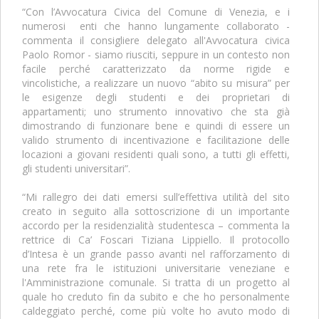
“Con l’Avvocatura Civica del Comune di Venezia, e i
numerosi enti che hanno lungamente collaborato -
commenta il consigliere delegato all'Avvocatura civica
Paolo Romor - siamo riusciti, seppure in un contesto non
facile perché caratterizzato da norme rigide e
vincolistiche, a realizzare un nuovo “abito su misura” per
le esigenze degli studenti e dei proprietari di
appartamenti; uno strumento innovativo che sta già
dimostrando di funzionare bene e quindi di essere un
valido strumento di incentivazione e facilitazione delle
locazioni a giovani residenti quali sono, a tutti gli effetti,
gli studenti universitari”.
“Mi rallegro dei dati emersi sull’effettiva utilità del sito
creato in seguito alla sottoscrizione di un importante
accordo per la residenzialità studentesca – commenta la
rettrice di Ca’ Foscari Tiziana Lippiello. Il protocollo
d’Intesa è un grande passo avanti nel rafforzamento di
una rete fra le istituzioni universitarie veneziane e
l'Amministrazione comunale. Si tratta di un progetto al
quale ho creduto fin da subito e che ho personalmente
caldeggiato perché, come più volte ho avuto modo di