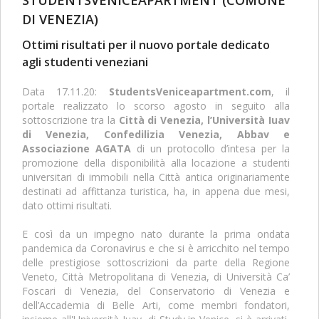
DI VENEZIA)
Ottimi risultati per il nuovo portale dedicato
agli studenti veneziani
Data 17.11.20:
StudentsVeniceapartment.com
, il
portale realizzato lo scorso agosto in seguito alla
sottoscrizione tra la
Città di Venezia, l’Università Iuav
di Venezia, Confedilizia Venezia, Abbav e
Associazione AGATA
di un protocollo d’intesa per la
promozione della disponibilità alla locazione a studenti
universitari di immobili nella Città antica originariamente
destinati ad affittanza turistica, ha, in appena due mesi,
dato ottimi risultati.
E così da un impegno nato durante la prima ondata
pandemica da Coronavirus e che si è arricchito nel tempo
delle prestigiose sottoscrizioni da parte della Regione
Veneto, Città Metropolitana di Venezia, di Università Ca’
Foscari di Venezia, del Conservatorio di Venezia e
dell’Accademia di Belle Arti, come membri fondatori,