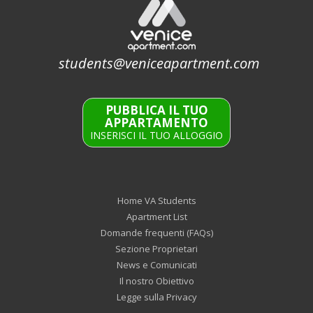
students@veniceapartment.com
PUBBLICA IL TUO
APPARTAMENTO
INSERISCI IL TUO ALLOGGIO
Home VA Students
Apartment List
Domande frequenti (FAQs)
Sezione Proprietari
News e Comunicati
Il nostro Obiettivo
Legge sulla Privacy