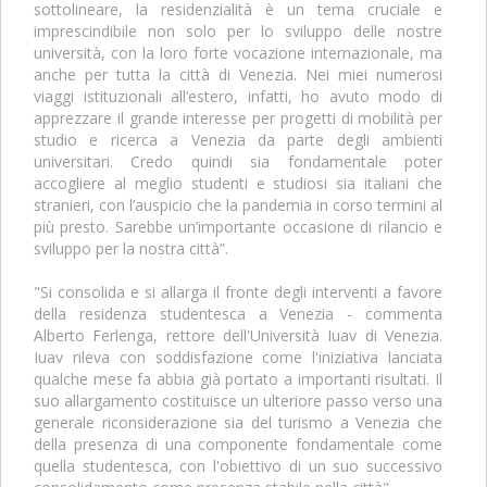
sottolineare, la residenzialità è un tema cruciale e
imprescindibile non solo per lo sviluppo delle nostre
università, con la loro forte vocazione internazionale, ma
anche per tutta la città di Venezia. Nei miei numerosi
viaggi istituzionali all’estero, infatti, ho avuto modo di
apprezzare il grande interesse per progetti di mobilità per
studio e ricerca a Venezia da parte degli ambienti
universitari. Credo quindi sia fondamentale poter
accogliere al meglio studenti e studiosi sia italiani che
stranieri, con l’auspicio che la pandemia in corso termini al
più presto. Sarebbe un’importante occasione di rilancio e
sviluppo per la nostra città”.
"Si consolida e si allarga il fronte degli interventi a favore
della residenza studentesca a Venezia - commenta
Alberto Ferlenga, rettore dell'Università Iuav di Venezia.
Iuav rileva con soddisfazione come l'iniziativa lanciata
qualche mese fa abbia già portato a importanti risultati. Il
suo allargamento costituisce un ulteriore passo verso una
generale riconsiderazione sia del turismo a Venezia che
della presenza di una componente fondamentale come
quella studentesca, con l'obiettivo di un suo successivo