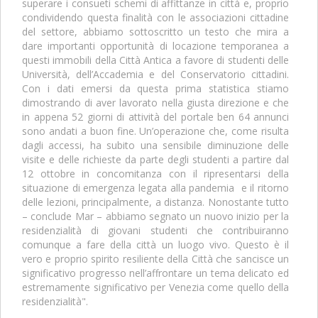
superare i consueti schemi di affittanze in città e, proprio
condividendo questa finalità con le associazioni cittadine
del settore, abbiamo sottoscritto un testo che mira a
dare importanti opportunità di locazione temporanea a
questi immobili della Città Antica a favore di studenti delle
Università, dell’Accademia e del Conservatorio cittadini.
Con i dati emersi da questa prima statistica stiamo
dimostrando di aver lavorato nella giusta direzione e che
in appena 52 giorni di attività del portale ben 64 annunci
sono andati a buon fine. Un’operazione che, come risulta
dagli accessi, ha subito una sensibile diminuzione delle
visite e delle richieste da parte degli studenti a partire dal
12 ottobre in concomitanza con il ripresentarsi della
situazione di emergenza legata alla pandemia e il ritorno
delle lezioni, principalmente, a distanza. Nonostante tutto
– conclude Mar – abbiamo segnato un nuovo inizio per la
residenzialità di giovani studenti che contribuiranno
comunque a fare della città un luogo vivo. Questo è il
vero e proprio spirito resiliente della Città che sancisce un
significativo progresso nell’affrontare un tema delicato ed
estremamente significativo per Venezia come quello della
residenzialità".