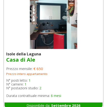
Isole della Laguna
Casa di Ale
Prezzo mensile:
€ 650
Prezzo intero appartamento
N° posti letto:
1
N° camere:
1
N° postazioni studio:
2
Durata contrattuale minima:
6 mesi
Disponibile da:
Settembre 2026