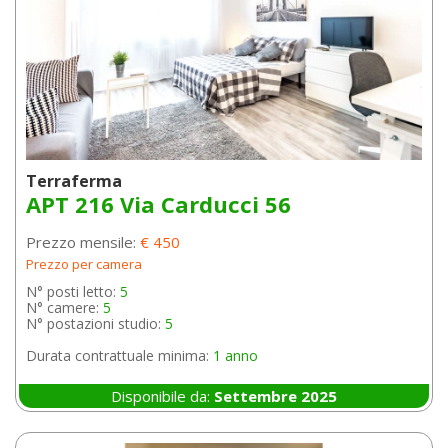
Terraferma
APT 216 Via Carducci 56
Prezzo mensile:
€ 450
Prezzo per camera
N° posti letto:
5
N° camere:
5
N° postazioni studio:
5
Durata contrattuale minima:
1 anno
Disponibile da:
Settembre 2025