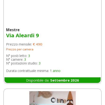
Mestre
Via Aleardi 9
Prezzo mensile:
€ 490
Prezzo per camera
N° posti letto:
3
N° camere:
3
N° postazioni studio:
3
Durata contrattuale minima:
1 anno
Disponibile da:
Settembre 2026