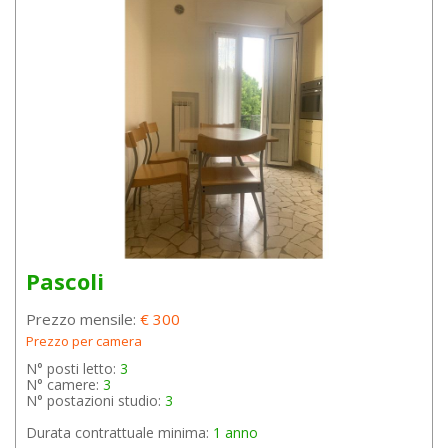
Pascoli
Prezzo mensile:
€ 300
Prezzo per camera
N° posti letto:
3
N° camere:
3
N° postazioni studio:
3
Durata contrattuale minima:
1 anno