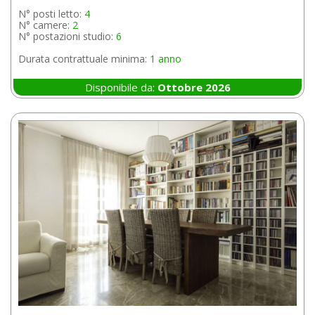
N° posti letto:
4
N° camere:
2
N° postazioni studio:
6
Durata contrattuale minima:
1 anno
Disponibile da:
Ottobre 2026