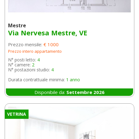
Mestre
Via Nervesa Mestre, VE
Prezzo mensile:
€ 1000
Prezzo intero appartamento
N° posti letto:
4
N° camere:
2
N° postazioni studio:
4
Durata contrattuale minima:
1 anno
Disponibile da:
Settembre 2026
VETRINA