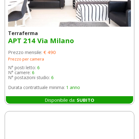
Terraferma
APT 214 Via Milano
Prezzo mensile:
€ 490
Prezzo per camera
N° posti letto:
6
N° camere:
6
N° postazioni studio:
6
Durata contrattuale minima:
1 anno
Disponibile da:
SUBITO