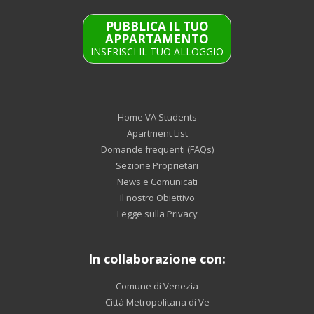
PUBBLICA IL TUO
APPARTAMENTO
INSERISCI IL TUO ALLOGGIO
Home VA Students
Apartment List
Domande frequenti (FAQs)
Sezione Proprietari
News e Comunicati
Il nostro Obiettivo
Legge sulla Privacy
In collaborazione con:
Comune di Venezia
Città Metropolitana di Ve