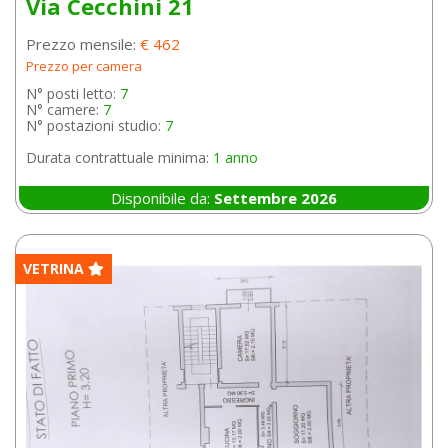
Via Cecchini 21
Prezzo mensile:
€ 462
Prezzo per camera
N° posti letto:
7
N° camere:
7
N° postazioni studio:
7
Durata contrattuale minima:
1 anno
Disponibile da:
Settembre 2026
VETRINA