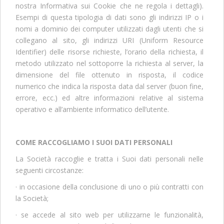
nostra Informativa sui Cookie che ne regola i dettagli).
Esempi di questa tipologia di dati sono gli indirizzi IP o i
nomi a dominio dei computer utilizzati dagli utenti che si
collegano al sito, gli indirizzi URI (Uniform Resource
Identifier) delle risorse richieste, l’orario della richiesta, il
metodo utilizzato nel sottoporre la richiesta al server, la
dimensione del file ottenuto in risposta, il codice
numerico che indica la risposta data dal server (buon fine,
errore, ecc.) ed altre informazioni relative al sistema
operativo e all’ambiente informatico dell’utente.
COME RACCOGLIAMO I SUOI DATI PERSONALI
La Società raccoglie e tratta i Suoi dati personali nelle
seguenti circostanze:
· in occasione della conclusione di uno o più contratti con
la Società;
· se accede al sito web per utilizzarne le funzionalità,