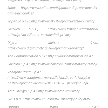
Splio; https://www.splio.com/it/politica-di-protezione-dei-
dati-e-dei-cookie/
Sky Italia S.r.l.; https://www.sky.it/info/sicurezza-e-privacy
Fastweb S.p.A.; https://www.fastweb.it/adsl-fibra-
ottica/privacy/?footer-portale=link-privacy
Digital Metrics S.r.l.;
https://www.digitalmetrics.eu/informativa-privacy/
Add Communication S.r.l.; https://addcommunication.it/
Ediscom S.p.A.; https://www.ediscom.it/informativa-privacy/
Vodafone Italia S.p.A.;
https://www.vodafone.it/portal/Privati/Area-Privacy/La-
nostra-informativa?icmp=HP_FOOTER__privacypolicy#
Acea Energia S.p.A.; https://www.acea.it/privacy
ENI s.p.a. https://www.eni.com/it-IT/privacy-policy.html
Optima Italia S.p.A.;