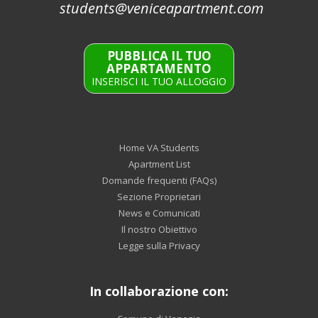
students@veniceapartment.com
PUBBLICA IL TUO
APPARTAMENTO
INSERISCI IL TUO ALLOGGIO
Home VA Students
Apartment List
Domande frequenti (FAQs)
Sezione Proprietari
News e Comunicati
Il nostro Obiettivo
Legge sulla Privacy
In collaborazione con: