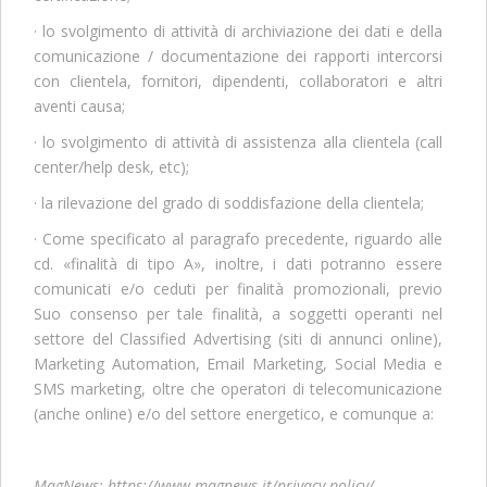
· lo svolgimento di attività di archiviazione dei dati e della
comunicazione / documentazione dei rapporti intercorsi
con clientela, fornitori, dipendenti, collaboratori e altri
aventi causa;
· lo svolgimento di attività di assistenza alla clientela (call
center/help desk, etc);
· la rilevazione del grado di soddisfazione della clientela;
· Come specificato al paragrafo precedente, riguardo alle
cd. «finalità di tipo A», inoltre, i dati potranno essere
comunicati e/o ceduti per finalità promozionali, previo
Suo consenso per tale finalità, a soggetti operanti nel
settore del Classified Advertising (siti di annunci online),
Marketing Automation, Email Marketing, Social Media e
SMS marketing, oltre che operatori di telecomunicazione
(anche online) e/o del settore energetico, e comunque a:
MagNews; https://www.magnews.it/privacy-policy/