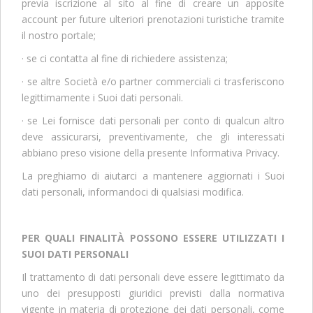
previa iscrizione al sito al fine di creare un apposite
account per future ulteriori prenotazioni turistiche tramite
il nostro portale;
· se ci contatta al fine di richiedere assistenza;
· se altre Società e/o partner commerciali ci trasferiscono
legittimamente i Suoi dati personali.
· se Lei fornisce dati personali per conto di qualcun altro
deve assicurarsi, preventivamente, che gli interessati
abbiano preso visione della presente Informativa Privacy.
La preghiamo di aiutarci a mantenere aggiornati i Suoi
dati personali, informandoci di qualsiasi modifica.
PER QUALI FINALITÀ POSSONO ESSERE UTILIZZATI I
SUOI DATI PERSONALI
Il trattamento di dati personali deve essere legittimato da
uno dei presupposti giuridici previsti dalla normativa
vigente in materia di protezione dei dati personali, come