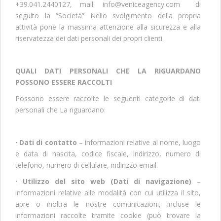
+39.041.2440127, mail:
info@veniceagency.com
di
seguito la “Società” Nello svolgimento della propria
attività pone la massima attenzione alla sicurezza e alla
riservatezza dei dati personali dei propri clienti.
QUALI DATI PERSONALI CHE LA RIGUARDANO
POSSONO ESSERE RACCOLTI
Possono essere raccolte le seguenti categorie di dati
personali che La riguardano:
· Dati di contatto
– informazioni relative al nome, luogo
e data di nascita, codice fiscale, indirizzo, numero di
telefono, numero di cellulare, indirizzo email.
· Utilizzo del sito web (Dati di navigazione)
–
informazioni relative alle modalità con cui utilizza il sito,
apre o inoltra le nostre comunicazioni, incluse le
informazioni raccolte tramite cookie (può trovare la