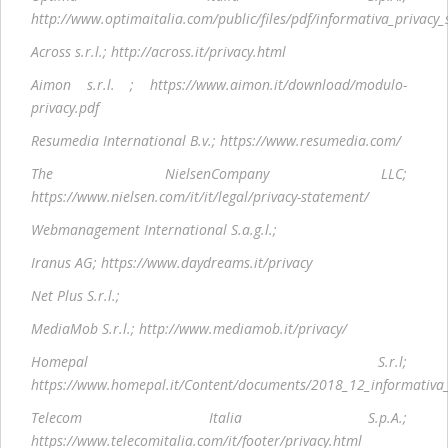
http://www.optimaitalia.com/public/files/pdf/informativa_privacy_s
Across s.r.l.; http://across.it/privacy.html
Aimon s.r.l. ; https://www.aimon.it/download/modulo-
privacy.pdf
Resumedia International B.v.; https://www.resumedia.com/
The NielsenCompany LLC;
https://www.nielsen.com/it/it/legal/privacy-statement/
Webmanagement International S.a.g.l.;
Iranus AG; https://www.daydreams.it/privacy
Net Plus S.r.l.;
MediaMob S.r.l.; http://www.mediamob.it/privacy/
Homepal S.r.l;
https://www.homepal.it/Content/documents/2018_12_informativa_
Telecom Italia S.p.A.;
https://www.telecomitalia.com/it/footer/privacy.html