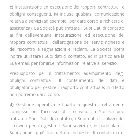
c)
Instaurazione ed esecuzione dei rapporti contrattuali e
obblighi conseguenti, ivi inclusa qualsiasi comunicazione
relativa a servizi (ad esempio, per dare corso a richieste di
assistenza). La Società può trattare i Suoi Dati di contatto
ai fini dell’eventuale instaurazione ed esecuzione dei
rapporti contrattuali, dell’erogazione dei servizi richiesti e
del riscontro a segnalazioni e reclami. La Società potrà
inoltre utilizzare i Suoi dati di contatto, ed in particolare la
Sua email, per fornirLe informazioni relative al servizio.
Presupposto per il trattamento: adempimento degli
obblighi contrattuali. Il conferimento dei dati è
obbligatorio per gestire il rapporto contrattuale; in difetto
non potremo darvi corso.
d)
Gestione operativa e finalità a questa strettamente
connesse per l’accesso al sito web. La Società può
trattare i Suoi Dati di contatto, i Suoi dati di Utilizzo del
sito web per: (i) gestire i Suoi servizi (e, in particolare, i
Suoi annunci); (ii) trasmettere richieste di contatto o di