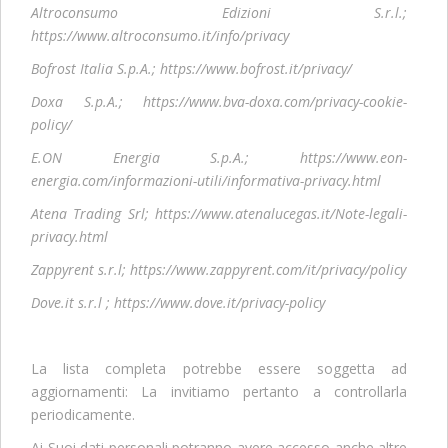
Altroconsumo Edizioni S.r.l.;
https://www.altroconsumo.it/info/privacy
Bofrost Italia S.p.A.; https://www.bofrost.it/privacy/
Doxa S.p.A.; https://www.bva-doxa.com/privacy-cookie-
policy/
E.ON Energia S.p.A.; https://www.eon-
energia.com/informazioni-utili/informativa-privacy.html
Atena Trading Srl; https://www.atenalucegas.it/Note-legali-
privacy.html
Zappyrent s.r.l; https://www.zappyrent.com/it/privacy/policy
Dove.it s.r.l ; https://www.dove.it/privacy-policy
La lista completa potrebbe essere soggetta ad
aggiornamenti: La invitiamo pertanto a controllarla
periodicamente.
Ai Suoi dati personali potranno avere accesso anche altre