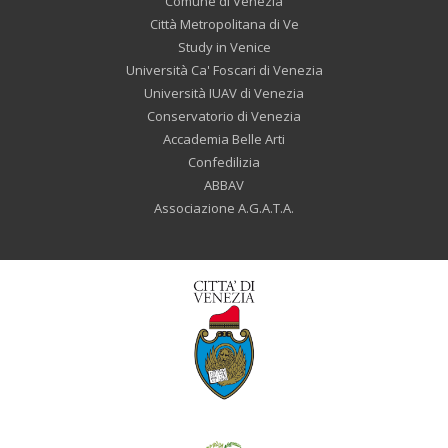
Comune di Venezia
Città Metropolitana di Ve
Study in Venice
Università Ca' Foscari di Venezia
Università IUAV di Venezia
Conservatorio di Venezia
Accademia Belle Arti
Confedilizia
ABBAV
Associazione A.G.A.T.A.