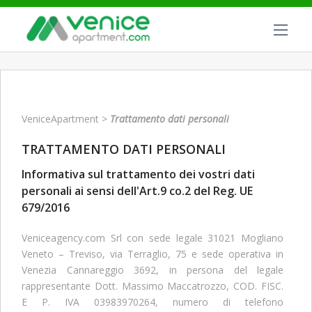
VeniceApartment
>
Trattamento dati personali
TRATTAMENTO DATI PERSONALI
Informativa sul trattamento dei vostri dati
personali ai sensi dell'Art.9 co.2 del Reg. UE
679/2016
Veniceagency.com Srl con sede legale 31021 Mogliano
Veneto – Treviso, via Terraglio, 75 e sede operativa in
Venezia Cannareggio 3692, in persona del legale
rappresentante Dott. Massimo Maccatrozzo, COD. FISC.
E P. IVA 03983970264, numero di telefono