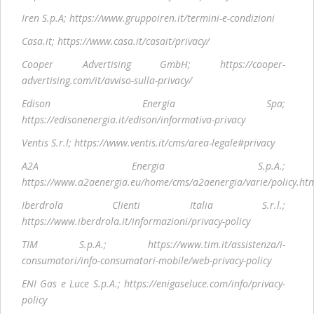
Iren S.p.A; https://www.gruppoiren.it/termini-e-condizioni
Casa.it; https://www.casa.it/casait/privacy/
Cooper Advertising GmbH; https://cooper-
advertising.com/it/avviso-sulla-privacy/
Edison Energia Spa;
https://edisonenergia.it/edison/informativa-privacy
Ventis S.r.l; https://www.ventis.it/cms/area-legale#privacy
A2A Energia S.p.A.;
https://www.a2aenergia.eu/home/cms/a2aenergia/varie/policy.ht
Iberdrola Clienti Italia S.r.l.;
https://www.iberdrola.it/informazioni/privacy-policy
TIM S.p.A.; https://www.tim.it/assistenza/i-
consumatori/info-consumatori-mobile/web-privacy-policy
ENI Gas e Luce S.p.A.; https://enigaseluce.com/info/privacy-
policy