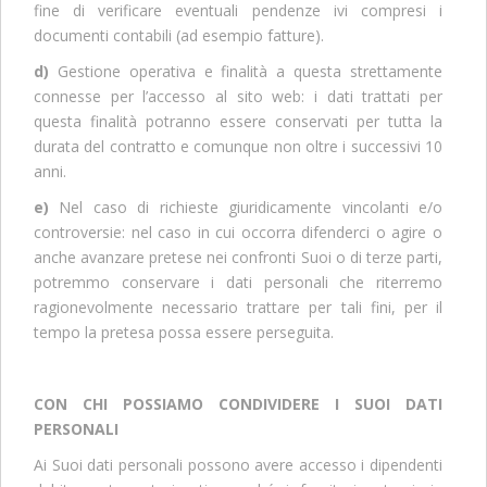
fine di verificare eventuali pendenze ivi compresi i
documenti contabili (ad esempio fatture).
d)
Gestione operativa e finalità a questa strettamente
connesse per l’accesso al sito web: i dati trattati per
questa finalità potranno essere conservati per tutta la
durata del contratto e comunque non oltre i successivi 10
anni.
e)
Nel caso di richieste giuridicamente vincolanti e/o
controversie: nel caso in cui occorra difenderci o agire o
anche avanzare pretese nei confronti Suoi o di terze parti,
potremmo conservare i dati personali che riterremo
ragionevolmente necessario trattare per tali fini, per il
tempo la pretesa possa essere perseguita.
CON CHI POSSIAMO CONDIVIDERE I SUOI DATI
PERSONALI
Ai Suoi dati personali possono avere accesso i dipendenti