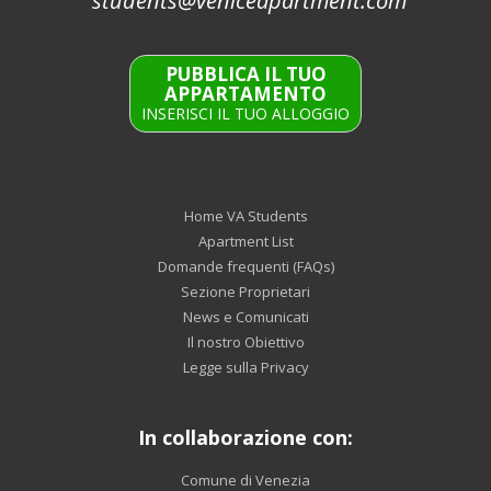
students@veniceapartment.com
PUBBLICA IL TUO
APPARTAMENTO
INSERISCI IL TUO ALLOGGIO
Home VA Students
Apartment List
Domande frequenti (FAQs)
Sezione Proprietari
News e Comunicati
Il nostro Obiettivo
Legge sulla Privacy
In collaborazione con:
Comune di Venezia