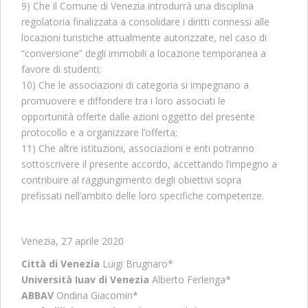
9) Che il Comune di Venezia introdurrà una disciplina
regolatoria finalizzata a consolidare i diritti connessi alle
locazioni turistiche attualmente autorizzate, nel caso di
“conversione” degli immobili a locazione temporanea a
favore di studenti;
10) Che le associazioni di categoria si impegnano a
promuovere e diffondere tra i loro associati le
opportunità offerte dalle azioni oggetto del presente
protocollo e a organizzare l’offerta;
11) Che altre istituzioni, associazioni e enti potranno
sottoscrivere il presente accordo, accettando l’impegno a
contribuire al raggiungimento degli obiettivi sopra
prefissati nell’ambito delle loro specifiche competenze.
Venezia, 27 aprile 2020
Città di Venezia
Luigi Brugnaro*
Università Iuav di Venezia
Alberto Ferlenga*
ABBAV
Ondina Giacomin*