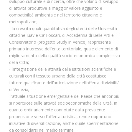
sviluppo culturale e di ricerca, oltre che volano di sviluppo
di attività produttive a maggior valore aggiunto e
compatibilità ambientale nel territorio cittadino e
metropolitano;
- la crescita quali-quantitativa degli utenti delle Università
cittadine Iuav e Ca’ Foscari, di Accademia di Belle Arti e
Conservatorio (progetto Study in Venice) rappresenta
primario interesse dell’ente territoriale, quale elemento di
miglioramento della qualità socio-economica complessiva
della Città;
- l’integrazione delle attività delle istituzioni scientifiche e
culturali con il tessuto urbano della città costituisce
fattore qualificante dell’articolazione dell’offerta di vivibilità
di Venezia;
-l’attuale situazione emergenziale del Paese che ancor più
si ripercuote sulle attività socioeconomiche della Città, in
quanto ordinariamente connotate dalla prevalente
propensione verso l’offerta turistica, rende opportuno
iniziative di diversificazione, anche quale sperimentazione
da consolidarsi nel medio termine;