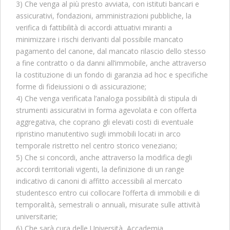
3) Che venga al più presto avviata, con istituti bancari e
assicurativi, fondazioni, amministrazioni pubbliche, la
verifica di fattibilità di accordi attuativi miranti a
minimizzare i rischi derivanti dal possibile mancato
pagamento del canone, dal mancato rilascio dello stesso
a fine contratto o da danni all’immobile, anche attraverso
la costituzione di un fondo di garanzia ad hoc e specifiche
forme di fideiussioni o di assicurazione;
4) Che venga verificata l’analoga possibilità di stipula di
strumenti assicurativi in forma agevolata e con offerta
aggregativa, che coprano gli elevati costi di eventuale
ripristino manutentivo sugli immobili locati in arco
temporale ristretto nel centro storico veneziano;
5) Che si concordi, anche attraverso la modifica degli
accordi territoriali vigenti, la definizione di un range
indicativo di canoni di affitto accessibili al mercato
studentesco entro cui collocare l’offerta di immobili e di
temporalità, semestrali o annuali, misurate sulle attività
universitarie;
6) Che sarà cura delle Università, Accademia,