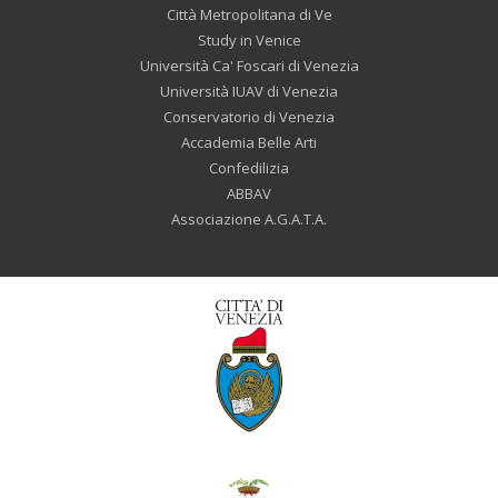
Città Metropolitana di Ve
Study in Venice
Università Ca' Foscari di Venezia
Università IUAV di Venezia
Conservatorio di Venezia
Accademia Belle Arti
Confedilizia
ABBAV
Associazione A.G.A.T.A.