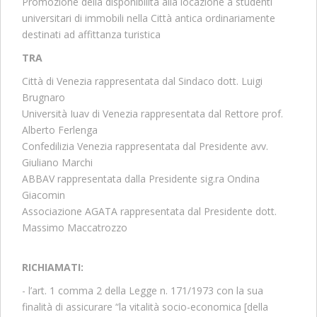
Promozione della disponibilità alla locazione a studenti
universitari di immobili nella Città antica ordinariamente
destinati ad affittanza turistica
TRA
Città di Venezia rappresentata dal Sindaco dott. Luigi
Brugnaro
Università Iuav di Venezia rappresentata dal Rettore prof.
Alberto Ferlenga
Confedilizia Venezia rappresentata dal Presidente avv.
Giuliano Marchi
ABBAV rappresentata dalla Presidente sig.ra Ondina
Giacomin
Associazione AGATA rappresentata dal Presidente dott.
Massimo Maccatrozzo
RICHIAMATI:
- l’art. 1 comma 2 della Legge n. 171/1973 con la sua
finalità di assicurare “la vitalità socio-economica [della