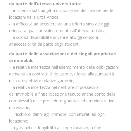
da parte dell’utenza universitaria:
- l’incidenza sul budget a disposizione del canone per le
locazioni nella Città Antica;
- la difficoltà ad accedere ad una offerta sino ad oggi
orientata quasi prevalentemente all’utenza turistica;
- la scarsa disponibilità di vani e alloggi consoni
all’accessibilità da parte degli studenti;
da parte delle associazioni e dei singoli proprietari
di immobili:
- la relativa incertezza nell’adempimento delle obbligazioni
derivanti da contratti di locazione, riferite alla puntualità
dei corrispettivi e relative garanzie;
- la relativa incertezza nel rientrare in possesso
dell’immobile a finita locazione tenuto anche conto della
complessità delle procedure giudiziali ed amministrative
necessarie;
- il rischio di danni agli immobili connaturati ad ogni
locazione;
- la garanzia di fungibilità a scopo locativo, a fine