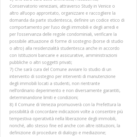
Conservatorio veneziani, attraverso Study in Venice o
altro all’uopo approntato, organizzare e raccogliere la
domanda da parte studentesca, definire un codice etico di
comportamento per l’uso degli immobili e degli arredi e
per l’osservanza delle regole condominiali, verificare la
possibile attuazione di forme di sostegno (borse di studio
o altro) alla residenzialità studentesca anche in accordo
con Istituzioni bancarie e assicurative, amministrazioni
pubbliche o altri soggetti privati;
7) Che sarà cura del Comune avviare lo studio di un
intervento di sostegno per interventi di manutenzione
degli immobili locati a studenti, non rientrante
nell’ordinario deperimento e non diversamente garantiti,
determinandone limiti e condizioni;
8) Il Comune di Venezia promuoverà con la Prefettura la
possibilità di concordare indicazioni volte a consentire più
tempestiva operatività nella liberazione degli immobili,
nonché, allo stesso fine ed anche con altre istituzioni, la
definizione di procedure di dialogo e mediazione;