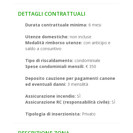
DETTAGLI CONTRATTUALI
Durata contrattuale minima:
6 mesi
Utenze domestiche:
non incluse
Modalità rimborso utenze:
con anticipo e
saldo a consuntivo
Tipo di riscaldamento:
condominiale
Spese condominiali mensili:
€ 350
Deposito cauzione per pagamenti canone
ed eventuali danni:
3 mensilità
Assicurazione incendio:
SÌ
Assicurazione RC (responsabilità civile):
SÌ
Tipologia di inserzionista:
Privato
DESCRIZIONE ZONA