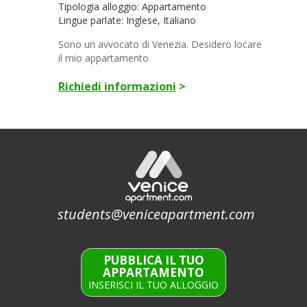
Tipologia alloggio: Appartamento
Lingue parlate: Inglese, Italiano
Sono un avvocato di Venezia. Desidero locare
il mio appartamento
Richiedi informazioni
>
students@veniceapartment.com
PUBBLICA IL TUO
APPARTAMENTO
INSERISCI IL TUO ALLOGGIO