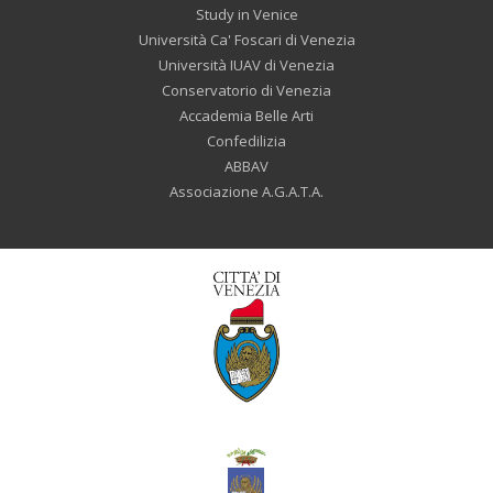
Study in Venice
Università Ca' Foscari di Venezia
Università IUAV di Venezia
Conservatorio di Venezia
Accademia Belle Arti
Confedilizia
ABBAV
Associazione A.G.A.T.A.