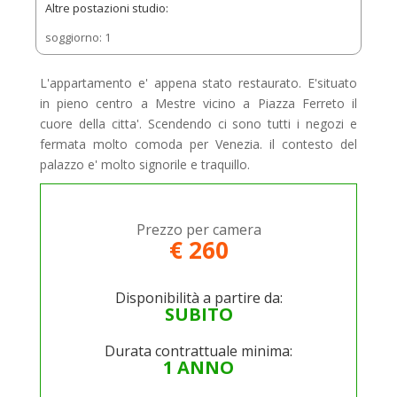
Altre postazioni studio:
soggiorno: 1
L'appartamento e' appena stato restaurato. E'situato
in pieno centro a Mestre vicino a Piazza Ferreto il
cuore della citta'. Scendendo ci sono tutti i negozi e
fermata molto comoda per Venezia. il contesto del
palazzo e' molto signorile e traquillo.
Prezzo per camera
€ 260
Disponibilità a partire da:
SUBITO
Durata contrattuale minima:
1 ANNO