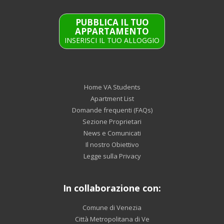
PUBBLICA IL TUO
APPARTAMENTO
INSERISCI IL TUO ALLOGGIO
Home VA Students
Apartment List
Domande frequenti (FAQs)
Sezione Proprietari
News e Comunicati
Il nostro Obiettivo
Legge sulla Privacy
In collaborazione con:
Comune di Venezia
Città Metropolitana di Ve